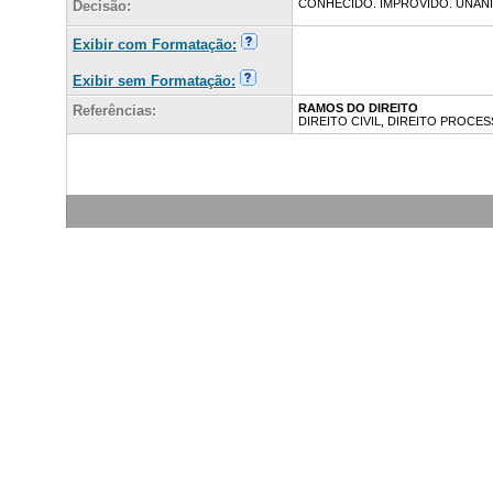
CONHECIDO. IMPROVIDO. UNÂN
Decisão:
Exibir com Formatação:
Exibir sem Formatação:
RAMOS DO DIREITO
Referências:
DIREITO CIVIL, DIREITO PROCES