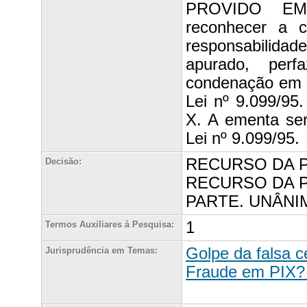
PROVIDO EM 
reconhecer a c
responsabilidad
apurado, per
condenação em c
Lei nº 9.099/95
X. A ementa ser
Lei nº 9.099
RECURSO DA 
Decisão:
RECURSO DA 
PARTE. UNÂNI
1
Termos Auxiliares à Pesquisa:
Golpe da falsa c
Jurisprudência em Temas:
Fraude em PIX? 