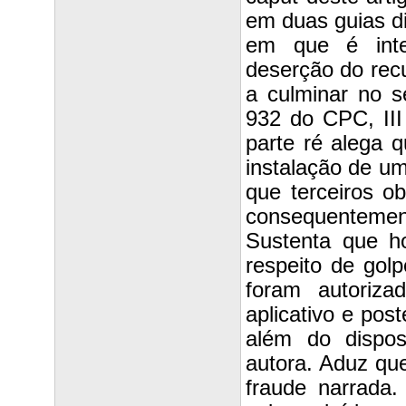
em duas guias di
em que é inte
deserção do recu
a culminar no s
932 do CPC, II
parte ré alega q
instalação de um 
que terceiros 
consequenteme
Sustenta que h
respeito de gol
foram autoriz
aplicativo e pos
além do dispos
autora. Aduz que
fraude narrada