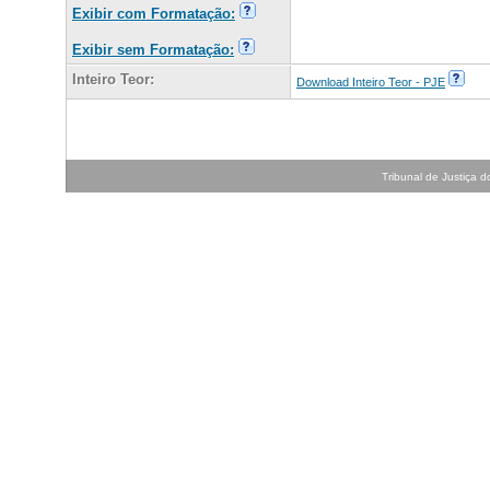
Exibir com Formatação:
Exibir sem Formatação:
Inteiro Teor:
Download Inteiro Teor - PJE
Tribunal de Justiça do