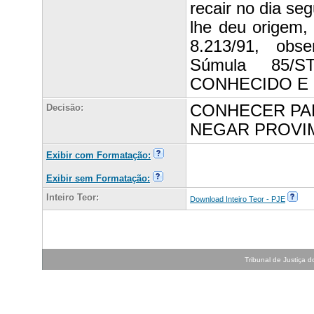
recair no dia se
lhe deu origem, 
8.213/91, obs
Súmula 85/
CONHECIDO E
CONHECER PAR
Decisão:
NEGAR PROVI
Exibir com Formatação:
Exibir sem Formatação:
Inteiro Teor:
Download Inteiro Teor - PJE
Tribunal de Justiça do