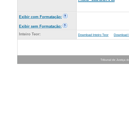
Exibir com Formatação:
Exibir sem Formatação:
Inteiro Teor:
Download Inteiro Teor
Download In
Tribunal de Justiça do