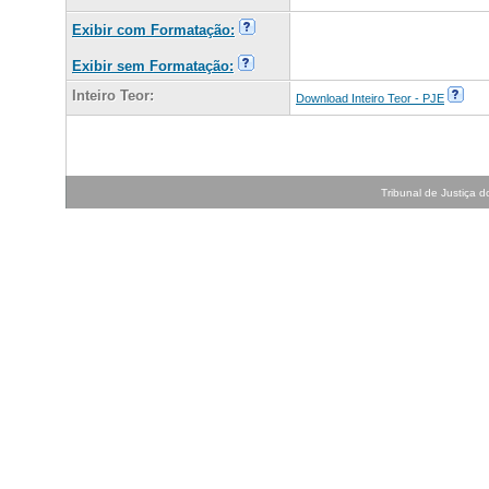
Exibir com Formatação:
Exibir sem Formatação:
Inteiro Teor:
Download Inteiro Teor - PJE
Tribunal de Justiça do