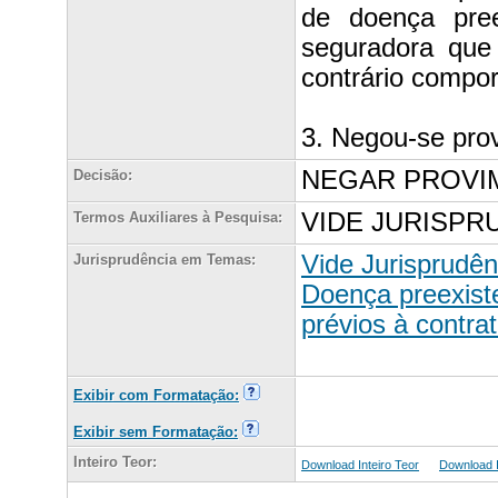
de doença pree
seguradora que 
contrário comport
3. Negou-se pro
NEGAR PROVI
Decisão:
VIDE JURISPR
Termos Auxiliares à Pesquisa:
Vide Jurisprudê
Jurisprudência em Temas:
Doença preexiste
prévios à contra
Exibir com Formatação:
Exibir sem Formatação:
Inteiro Teor:
Download Inteiro Teor
Download In