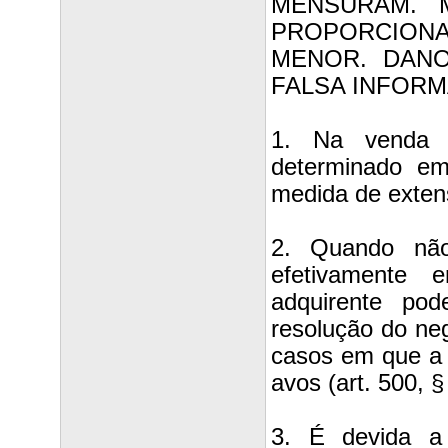
MENSURAM. 
PROPORCIONA
MENOR. DANO
FALSA INFORM
1. Na venda 
determinado em
medida de exten
2. Quando não
efetivamente 
adquirente po
resolução do ne
casos em que a d
avos (art. 500, §
3. É devida a