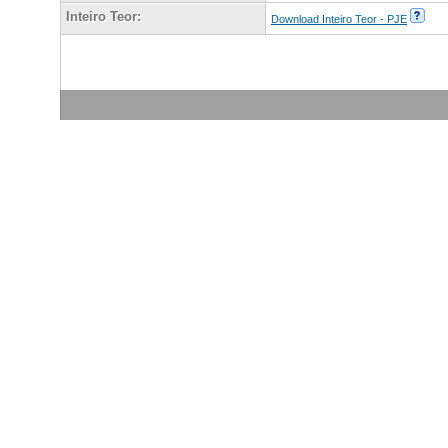
Inteiro Teor:
Download Inteiro Teor - PJE