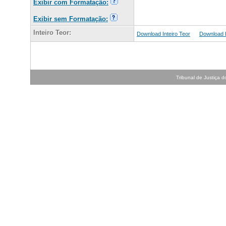
Exibir com Formatação:
Exibir sem Formatação:
Inteiro Teor:
Download Inteiro Teor
Download In
Tribunal de Justiça do