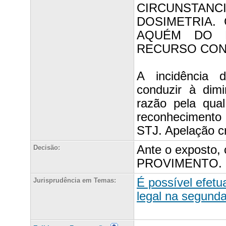
CIRCUNSTANC
DOSIMETRIA.
AQUÉM DO M
RECURSO CON
A incidência 
conduzir à dim
razão pela qua
reconhecimento
STJ. Apelação cr
Ante o exposto,
Decisão:
PROVIMENTO. 
É possível efetu
Jurisprudência em Temas:
legal na segunda